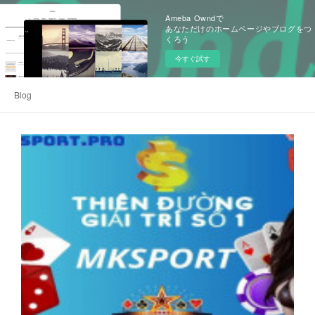
Ameba Owndで
あなただけのホームページやブログをつ
くろう
今すぐ試す
Blog